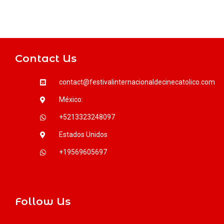
Contact Us
contact@festivalinternacionaldecinecatolico.com
México:
+5213323248097
Estados Unidos
+19569605697
Follow Us