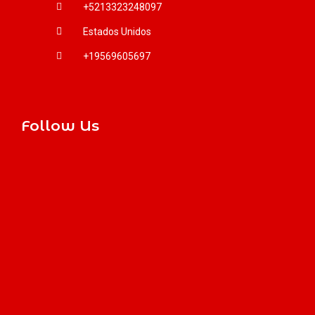
+5213323248097
Estados Unidos
+19569605697
Follow Us