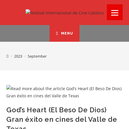
MENU
>
2023
>
September
God’s Heart (El Beso De Dios)
Gran éxito en cines del Valle de
Texas