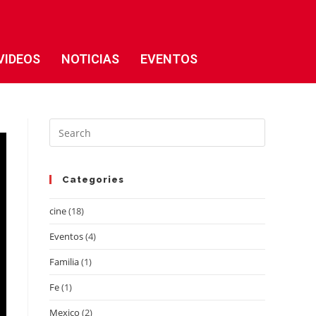
VIDEOS
NOTICIAS
EVENTOS
Categories
cine
(18)
Eventos
(4)
Familia
(1)
Fe
(1)
Mexico
(2)