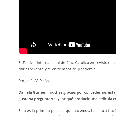
El Festival Internacional de Cine Católico entrevistó en 
dar esperanza y fe en tiempos de pandemia.
Por Jesús V. Picón
Daniela Gurrieri, muchas gracias por concedernos esta 
gustaría preguntarte: ¿Por qué producir una película c
Ésta es la primera película que hacemos; ha sido a trav