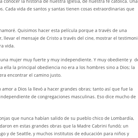
conocer la historia de nuestra Iglesia, de nuestra fe católica. Una
s. Cada vida de santos y santas tienen cosas extraordinarias que
enamoré. Quisimos hacer esta película porque a través de una
 llevar el mensaje de Cristo a través del cine, mostrar el testimon
ra vida.
 una mujer muy fuerte y muy independiente. Y muy obediente y d
ra ella la principal obediencia no era a los hombres sino a Dios; la
era encontrar el camino justo.
 amor a Dios la llevó a hacer grandes obras; tanto así que fue la
independiente de congregaciones masculinas. Eso dice mucho de
onjas que nunca habían salido de su pueblo chico de Lombardía,
daron en estas grandes obras que la Madre Cabrini fundó; un
go y de Seattle, y muchos institutos de educación para niños y