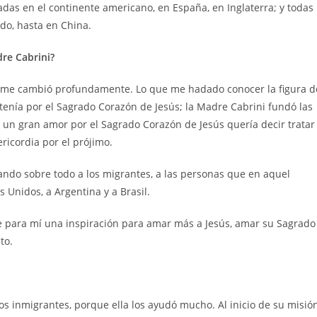
adas en el continente americano, en España, en Inglaterra; y todas
do, hasta en China.
re Cabrini?
d me cambió profundamente. Lo que me hadado conocer la figura d
enía por el Sagrado Corazón de Jesús; la Madre Cabrini fundó las
 un gran amor por el Sagrado Corazón de Jesús quería decir tratar
ricordia por el prójimo.
ndo sobre todo a los migrantes, a las personas que en aquel
 Unidos, a Argentina y a Brasil.
 para mí una inspiración para amar más a Jesús, amar su Sagrado
to.
 inmigrantes, porque ella los ayudó mucho. Al inicio de su misió