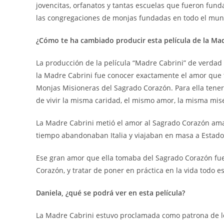
jovencitas, orfanatos y tantas escuelas que fueron fund
las congregaciones de monjas fundadas en todo el mun
¿Cómo te ha cambiado producir esta película de la Mad
La producción de la película “Madre Cabrini” de verda
la Madre Cabrini fue conocer exactamente el amor que t
Monjas Misioneras del Sagrado Corazón. Para ella tener
de vivir la misma caridad, el mismo amor, la misma mise
La Madre Cabrini metió el amor al Sagrado Corazón ama
tiempo abandonaban Italia y viajaban en masa a Estados
Ese gran amor que ella tomaba del Sagrado Corazón fue
Corazón, y tratar de poner en práctica en la vida todo es
Daniela, ¿qué se podrá ver en esta película?
La Madre Cabrini estuvo proclamada como patrona de los