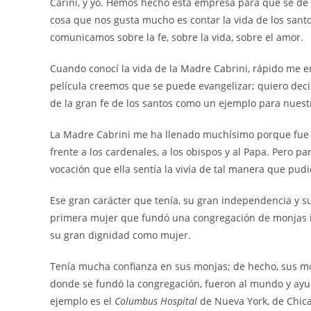
Carini, y yo. Hemos hecho esta empresa para que se dé a 
cosa que nos gusta mucho es contar la vida de los santo
comunicamos sobre la fe, sobre la vida, sobre el amor.
Cuando conocí la vida de la Madre Cabrini, rápido me 
película creemos que se puede evangelizar; quiero decir,
de la gran fe de los santos como un ejemplo para nuest
La Madre Cabrini me ha llenado muchísimo porque fue
frente a los cardenales, a los obispos y al Papa. Pero pa
vocación que ella sentía la vivía de tal manera que pudi
Ese gran carácter que tenía, su gran independencia y su
primera mujer que fundó una congregación de monjas 
su gran dignidad como mujer.
Tenía mucha confianza en sus monjas; de hecho, sus m
donde se fundó la congregación, fueron al mundo y ayu
ejemplo es el
Columbus Hospital
de Nueva York, de Chica