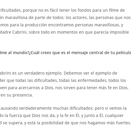
ficultades, porque no es fácil tener los fondos para un filme de
n maravillosa de parte de todos: los actores, las personas que nos
amos para la producción encontramos personas maravillosas, y
 Madre Cabrini, sobre todo en momentos en que parecía imposible
me al mundo?¿Cuál crees que es el mensaje central de tu películ
Cabrini es un verdadero ejemplo. Debemos ver el ejemplo de
er que todas las dificultades, todas las enfermedades, todos los
en para acercarnos a Dios, nos sirven para tener más fe en Dios,
 en su presencia.
 causando verdaderamente muchas dificultades; pero si vemos la
 fuerza que Dios nos da, y la fe en Él, y junto a Él, cualquier
d se supera, y está la posibilidad de que nos hagamos más fuertes