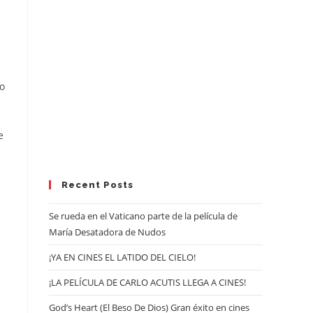
io
e
Recent Posts
Se rueda en el Vaticano parte de la película de
María Desatadora de Nudos
¡YA EN CINES EL LATIDO DEL CIELO!
¡LA PELÍCULA DE CARLO ACUTIS LLEGA A CINES!
God’s Heart (El Beso De Dios) Gran éxito en cines