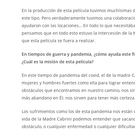
En la producción de esta película tuvimos muchísimas di
este tipo. Pero verdaderamente tuvimos una colaboració
ayudaron con las locaciones… En todo lo que necesitáb
pensamos que en todo esto estuvo la intercesión de la
que esta película se fuera a realizar.
En tiempos de guerra y pandemia, ¿cómo ayuda este fil
¿Cuál es la misión de esta película?
En este tiempo de pandemia del covid, el de la madre 
mujeres y hombres fuertes como ella para lograr entend
obstáculos que encontramos en nuestro camino, nos sirv
más abandono en Él; nos sirven para tener más certeza
Los sufrimientos como los de esta pandemia nos están
vida de la Madre Cabrini podemos entender que sacando la
obstáculo, o cualquier enfermedad o cualquier dificulta