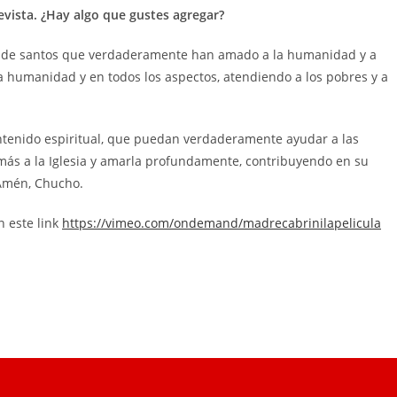
ista. ¿Hay algo que gustes agregar?
a de santos que verdaderamente han amado a la humanidad y a
 la humanidad y en todos los aspectos, atendiendo a los pobres y a
ontenido espiritual, que puedan verdaderamente ayudar a las
más a la Iglesia y amarla profundamente, contribuyendo en su
 Amén, Chucho.
n este link
https://vimeo.com/ondemand/madrecabrinilapelicula