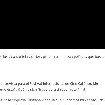
exclusiva a Daniela Gurrieri, productora de esta película, que busca
entrevista para el Festival Internacional de Cine Católico. Me
omo ésta? ¿Qué ha significado para ti rodar este film?
és de la empresa Cristiana Video, la cual fundamos mi esposo, Fabi