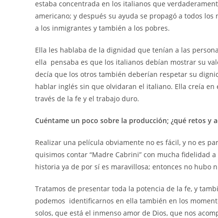
estaba concentrada en los italianos que verdaderamen
americano; y después su ayuda se propagó a todos los
a los inmigrantes y también a los pobres.
Ella les hablaba de la dignidad que tenían a las perso
ella pensaba es que los italianos debían mostrar su val
decía que los otros también deberían respetar su dignid
hablar inglés sin que olvidaran el italiano. Ella creía e
través de la fe y el trabajo duro.
Cuéntame un poco sobre la producción; ¿qué retos y ad
Realizar una película obviamente no es fácil, y no es pa
quisimos contar “Madre Cabrini” con mucha fidelidad a la
historia ya de por sí es maravillosa; entonces no hubo 
Tratamos de presentar toda la potencia de la fe, y ta
podemos identificarnos en ella también en los momento
solos, que está el inmenso amor de Dios, que nos acom