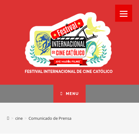
MENU
>
cine
>
Comunicado de Prensa