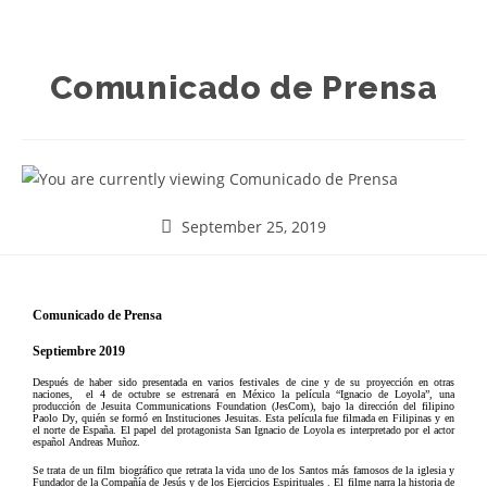
Comunicado de Prensa
September 25, 2019
Comunicado de Prensa
Septiembre 2019
Después de haber sido presentada en varios festivales de cine y de su proyección en otras
naciones, el 4 de octubre se estrenará en México la película “Ignacio de Loyola”, una
producción de Jesuita Communications Foundation (JesCom), bajo la dirección del filipino
Paolo Dy, quién se formó en Instituciones Jesuitas. Esta película fue filmada en Filipinas y en
el norte de España. El papel del protagonista San Ignacio de Loyola es interpretado por el actor
español Andreas Muñoz.
Se trata de un film biográfico que retrata la vida uno de los Santos más famosos de la iglesia y
Fundador de la Compañía de Jesús y de los Ejercicios Espirituales . El filme narra la historia de