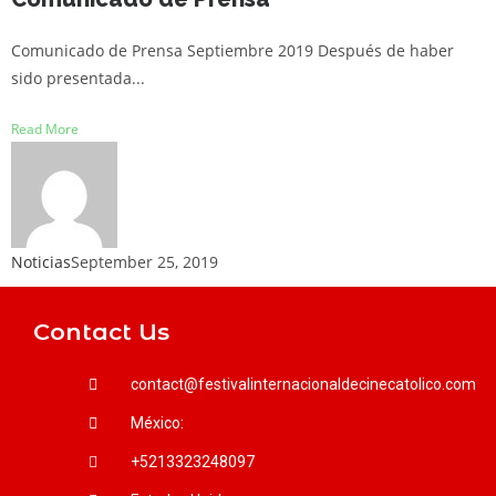
Comunicado de Prensa Septiembre 2019 Después de haber
sido presentada...
Read More
Noticias
September 25, 2019
Contact Us
contact@festivalinternacionaldecinecatolico.com
México:
+5213323248097