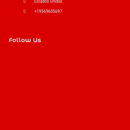
Estados Unidos
+19569605697
Follow Us